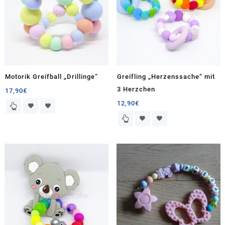
Motorik Greifball „Drillinge“
Greifling „Herzenssache“ mit
3 Herzchen
17,90
€
12,90
€