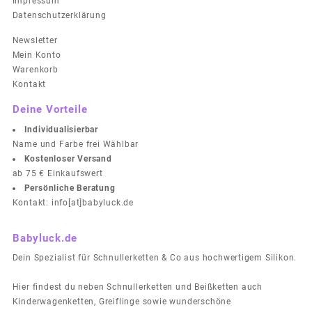
Impressum
Datenschutzerklärung
Newsletter
Mein Konto
Warenkorb
Kontakt
Deine Vorteile
Individualisierbar
Name und Farbe frei Wählbar
Kostenloser Versand
ab 75 € Einkaufswert
Persönliche Beratung
Kontakt: info[at]babyluck.de
Babyluck.de
Dein Spezialist für Schnullerketten & Co aus hochwertigem Silikon.
Hier findest du neben Schnullerketten und Beißketten auch
Kinderwagenketten, Greiflinge sowie wunderschöne