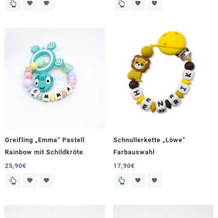
Greifling „Emma“ Pastell
Schnullerkette „Löwe“
Rainbow mit Schildkröte
Farbauswahl
25,90
€
17,90
€