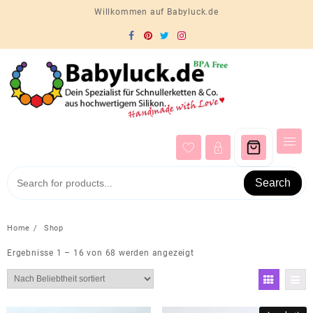
Skip
Willkommen auf Babyluck.de
to
content
Search
Home
Shop
Nach
Ergebnisse 1 – 16 von 68 werden angezeigt
Beliebtheit
sortiert