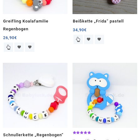
Greifling Koalafamilie
Beißkette „Frida“ pastell
Regenbogen
34,90
€
26,90
€
Schnullerkette „Regenbogen“
Bewertet