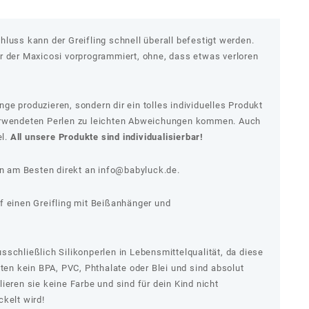
luss kann der Greifling schnell überall befestigt werden.
r der Maxicosi vorprogrammiert, ohne, dass etwas verloren
e produzieren, sondern dir ein tolles individuelles Produkt
erwendeten Perlen zu leichten Abweichungen kommen. Auch
el.
All unsere Produkte sind individualisierbar!
 am Besten direkt an
info@babyluck.de
.
f einen Greifling mit Beißanhänger und
schließlich Silikonperlen in Lebensmittelqualität, da diese
lten kein BPA, PVC, Phthalate oder Blei und sind absolut
ieren sie keine Farbe und sind für dein Kind nicht
kelt wird!