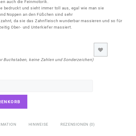
men auch die Feinmotorik.
te bedruckt und sieht immer toll aus, egal wie man sie
n und Noppen an den Füßchen sind sehr
zahnt, da sie das Zahnfleisch wunderbar massieren und so für
zeitig Ober- und Unterkiefer massiert.
r Buchstaben, keine Zahlen und Sonderzeichen)
RENKORB
RMATION
HINWEISE
REZENSIONEN (0)