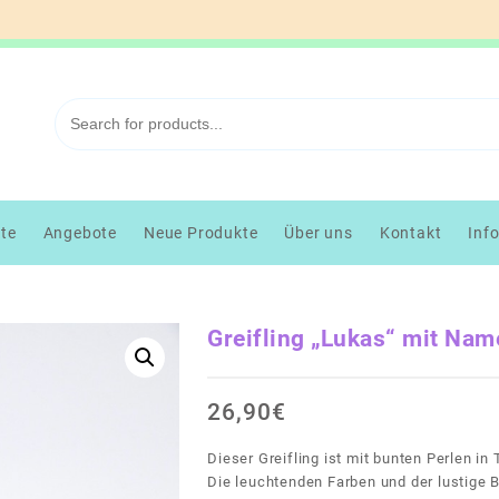
kte
Angebote
Neue Produkte
Über uns
Kontakt
Inf
Greifling „Lukas“ mit Nam
26,90
€
Dieser Greifling ist mit bunten Perlen in
Die leuchtenden Farben und der lustige