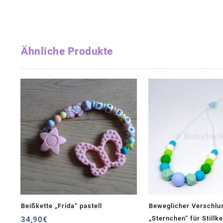
Ähnliche Produkte
Beißkette „Frida“ pastell
Beweglicher Verschlu
„Sternchen“ für Stillk
34,90
€