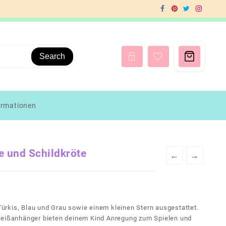
Search
ormationen
e und Schildkröte
←
→
 Türkis, Blau und Grau sowie einem kleinen Stern ausgestattet.
 Beißanhänger bieten deinem Kind Anregung zum Spielen und