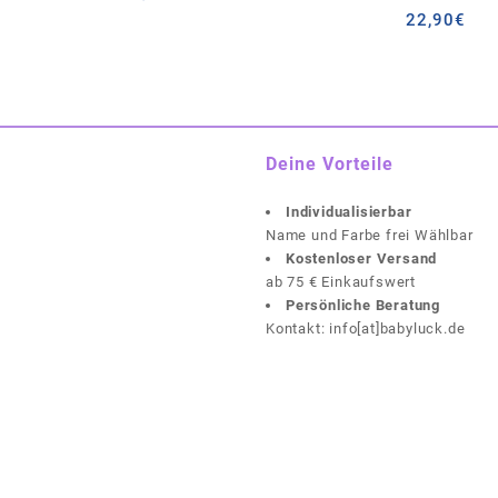
22,90
€
Deine Vorteile
Individualisierbar
Name und Farbe frei Wählbar
Kostenloser Versand
ab 75 € Einkaufswert
Persönliche Beratung
Kontakt: info[at]babyluck.de