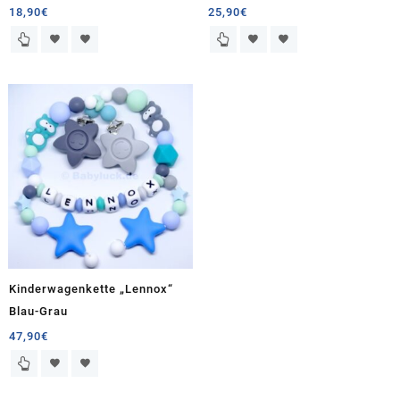
18,90
€
25,90
€
Kinderwagenkette „Lennox“
Blau-Grau
47,90
€