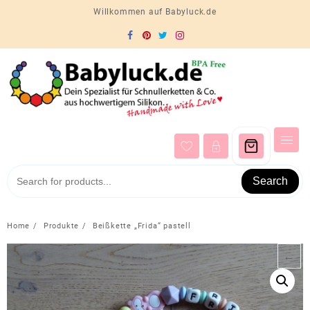
Skip
Willkommen auf Babyluck.de
to
content
Search
Home
Produkte
Beißkette „Frida“ pastell
←