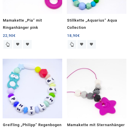
Mamakette „Pia“ mit
Stillkette „Aquarius“ Aqua
Ringanhänger pink
Collection
22,90
€
18,90
€
Greifling „Philipp“ Regenbogen
Mamakette mit Sternanhänger