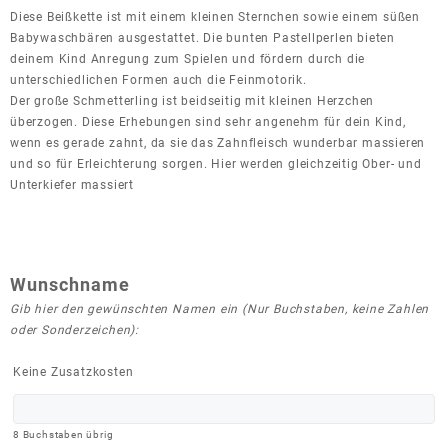
Diese Beißkette ist mit einem kleinen Sternchen sowie einem süßen
Babywaschbären ausgestattet. Die bunten Pastellperlen bieten
deinem Kind Anregung zum Spielen und fördern durch die
unterschiedlichen Formen auch die Feinmotorik.
Der große Schmetterling ist beidseitig mit kleinen Herzchen
überzogen. Diese Erhebungen sind sehr angenehm für dein Kind,
wenn es gerade zahnt, da sie das Zahnfleisch wunderbar massieren
und so für Erleichterung sorgen. Hier werden gleichzeitig Ober- und
Unterkiefer massiert
Wunschname
Gib hier den gewünschten Namen ein (Nur Buchstaben, keine Zahlen
oder Sonderzeichen):
Keine Zusatzkosten
8
Buchstaben übrig