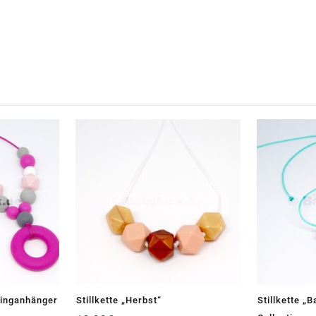
Ringanhänger
Stillkette „Herbst“
Stillkette „