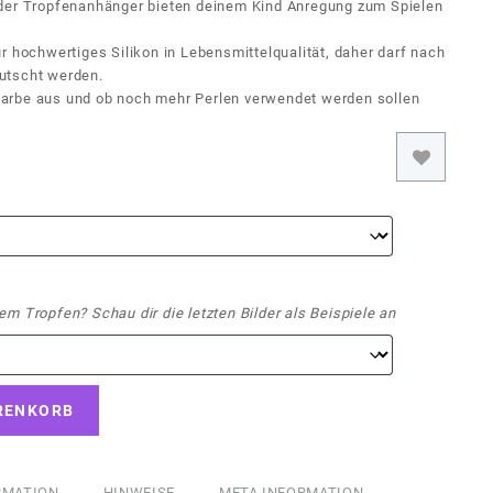
 der Tropfenanhänger bieten deinem Kind Anregung zum Spielen
r hochwertiges Silikon in Lebensmittelqualität, daher darf nach
utscht werden.
arbe aus und ob noch mehr Perlen verwendet werden sollen
m Tropfen? Schau dir die letzten Bilder als Beispiele an
RENKORB
RMATION
HINWEISE
META INFORMATION