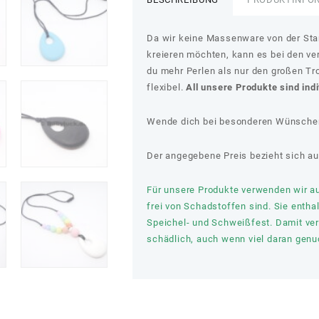
Da wir keine Massenware von der Stang
kreieren möchten, kann es bei den v
du mehr Perlen als nur den großen Tr
flexibel.
All unsere Produkte sind ind
Wende dich bei besonderen Wünschen
Der angegebene Preis bezieht sich auf
Für unsere Produkte verwenden wir aus
frei von Schadstoffen sind. Sie entha
Speichel- und Schweißfest. Damit verl
schädlich, auch wenn viel daran genuc