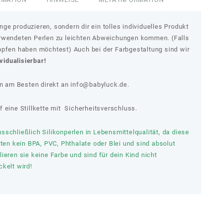
e produzieren, sondern dir ein tolles individuelles Produkt
erwendeten Perlen zu leichten Abweichungen kommen. (Falls
opfen haben möchtest) Auch bei der Farbgestaltung sind wir
ividualisierbar!
 am Besten direkt an
info@babyluck.de.
 eine Stillkette mit Sicherheitsverschluss.
schließlich Silikonperlen in Lebensmittelqualität, da diese
lten kein BPA, PVC, Phthalate oder Blei und sind absolut
ieren sie keine Farbe und sind für dein Kind nicht
kelt wird!