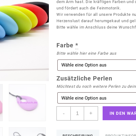
dem Arm hast. Die kräftigen Farben und
und fördert auch die Feinmotorik.
Wir verwenden für all unsere Produkte nu
Herzenslust darauf herumgekaut und gel
Bitte wähle im Anschluss deine Wunschf
Farbe
*
Bitte wähle hier eine Farbe aus
Zusätzliche Perlen
Möchtest du noch weitere Perlen zu deine
Stillkette
-
+
IN DEN WA
"Tropfen"
Menge
BESCHREIBUNG
PRODUKTINFO