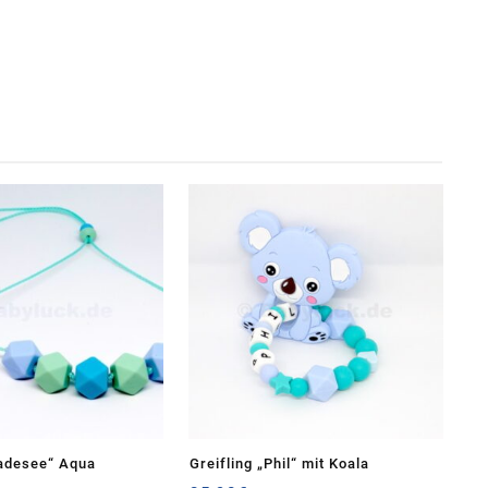
Badesee“ Aqua
Greifling „Phil“ mit Koala