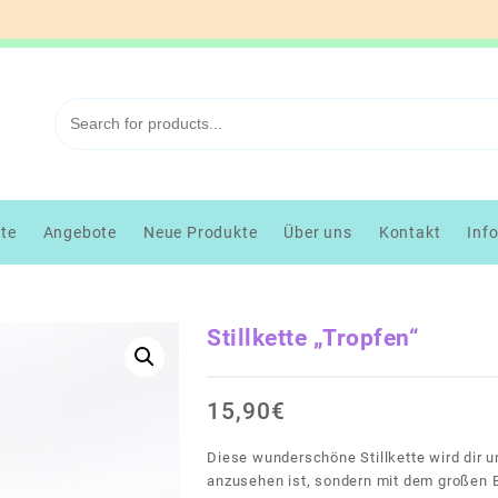
kte
Angebote
Neue Produkte
Über uns
Kontakt
Inf
Stillkette „Tropfen“
15,90
€
Diese wunderschöne Stillkette wird dir u
anzusehen ist, sondern mit dem großen 