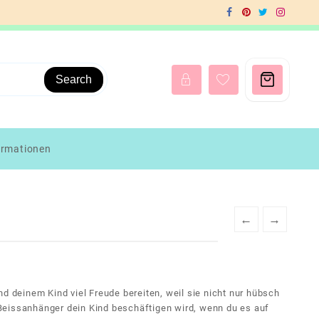
Search
ormationen
←
→
nd deinem Kind viel Freude bereiten, weil sie nicht nur hübsch
Beissanhänger dein Kind beschäftigen wird, wenn du es auf