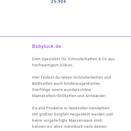
25,90
€
Babyluck.de
Dein Spezialist für Schnullerketten & Co aus
hochwertigem Silikon.
Hier findest du neben Schnullerketten und
Beißketten auch Kinderwagenketten,
Greiflinge sowie wunderschöne
Mamaketten/Stillketten und Armbänder.
Da alle Produkte in liebevoller Handarbeit
mit größter Sorgfalt hergestellt werden und
keine vorgefertigte Massenware sind,
können wir alles individuell nach deinen