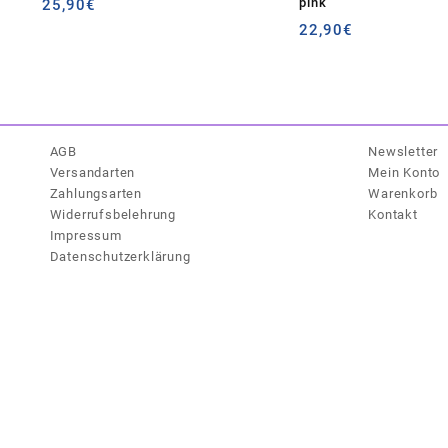
pink
25,90
€
22,90
€
AGB
Newsletter
Versandarten
Mein Konto
Zahlungsarten
Warenkorb
Widerrufsbelehrung
Kontakt
Impressum
Datenschutzerklärung