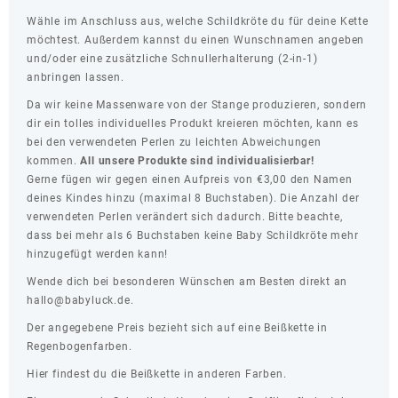
Wähle im Anschluss aus, welche Schildkröte du für deine Kette
möchtest. Außerdem kannst du einen Wunschnamen angeben
und/oder eine zusätzliche Schnullerhalterung (2-in-1)
anbringen lassen.
Da wir keine Massenware von der Stange produzieren, sondern
dir ein tolles individuelles Produkt kreieren möchten, kann es
bei den verwendeten Perlen zu leichten Abweichungen
kommen.
All unsere Produkte sind individualisierbar!
Gerne fügen wir gegen einen Aufpreis von €3,00 den Namen
deines Kindes hinzu (maximal 8 Buchstaben). Die Anzahl der
verwendeten Perlen verändert sich dadurch. Bitte beachte,
dass bei mehr als 6 Buchstaben keine Baby Schildkröte mehr
hinzugefügt werden kann!
Wende dich bei besonderen Wünschen am Besten direkt an
hallo@babyluck.de.
Der angegebene Preis bezieht sich auf eine Beißkette in
Regenbogenfarben.
Hier
findest du die Beißkette in anderen Farben.