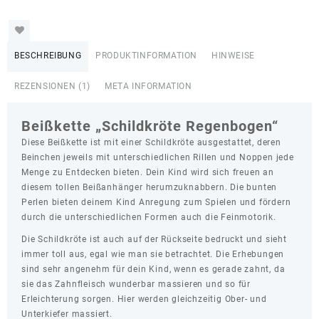
Regenbogen"
-
Farbauswahl
BESCHREIBUNG
PRODUKTINFORMATION
HINWEISE
Menge
REZENSIONEN (1)
META INFORMATION
Beißkette „Schildkröte Regenbogen“
Diese Beißkette ist mit einer Schildkröte ausgestattet, deren
Beinchen jeweils mit unterschiedlichen Rillen und Noppen jede
Menge zu Entdecken bieten. Dein Kind wird sich freuen an
diesem tollen Beißanhänger herumzuknabbern. Die bunten
Perlen bieten deinem Kind Anregung zum Spielen und fördern
durch die unterschiedlichen Formen auch die Feinmotorik.
Die Schildkröte ist auch auf der Rückseite bedruckt und sieht
immer toll aus, egal wie man sie betrachtet. Die Erhebungen
sind sehr angenehm für dein Kind, wenn es gerade zahnt, da
sie das Zahnfleisch wunderbar massieren und so für
Erleichterung sorgen. Hier werden gleichzeitig Ober- und
Unterkiefer massiert.