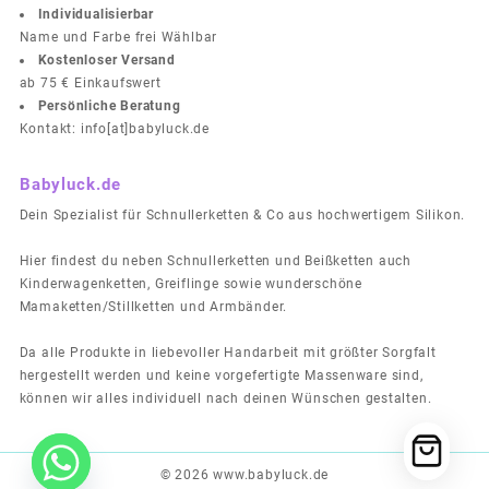
Individualisierbar
Name und Farbe frei Wählbar
Kostenloser Versand
ab 75 € Einkaufswert
Persönliche Beratung
Kontakt: info[at]babyluck.de
Babyluck.de
Dein Spezialist für Schnullerketten & Co aus hochwertigem Silikon.
Hier findest du neben Schnullerketten und Beißketten auch
Kinderwagenketten, Greiflinge sowie wunderschöne
Mamaketten/Stillketten und Armbänder.
Da alle Produkte in liebevoller Handarbeit mit größter Sorgfalt
hergestellt werden und keine vorgefertigte Massenware sind,
können wir alles individuell nach deinen Wünschen gestalten.
© 2026
www.babyluck.de