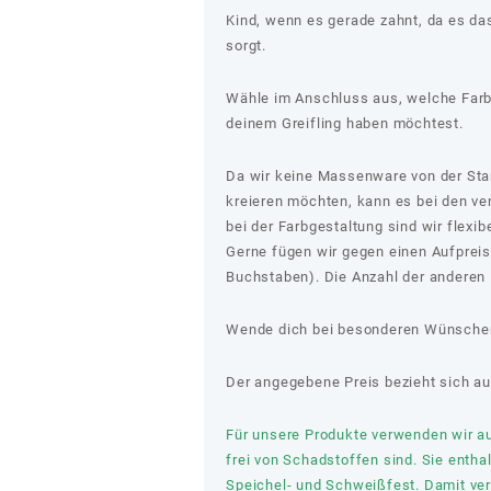
Kind, wenn es gerade zahnt, da es da
sorgt.
Wähle im Anschluss aus, welche Farb
deinem Greifling haben möchtest.
Da wir keine Massenware von der Stang
kreieren möchten, kann es bei den v
bei der Farbgestaltung sind wir flexib
Gerne fügen wir gegen einen Aufprei
Buchstaben). Die Anzahl der anderen P
Wende dich bei besonderen Wünschen
Der angegebene Preis bezieht sich auf
Für unsere Produkte verwenden wir aus
frei von Schadstoffen sind. Sie entha
Speichel- und Schweißfest. Damit verl