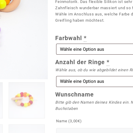
Feinmotorik. Das flexible Silikon ist se
Zahnfleisch wunderbar massiert und so fü
Wähle im Anschluss aus, welche Farbe d
Greifling haben möchtest.
Farbwahl
*
Anzahl der Ringe
*
Wähle aus, ob du wie abgebildet einen R
Wunschname
Bitte gib den Namen deines Kindes ein. 
Buchstaben
Name (
3,00
€
)