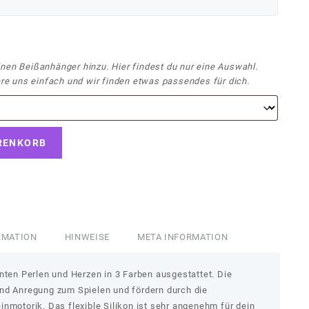
inen Beißanhänger hinzu. Hier findest du nur eine Auswahl.
e uns einfach und wir finden etwas passendes für dich.
RENKORB
RMATION
HINWEISE
META INFORMATION
nten Perlen und Herzen in 3 Farben ausgestattet. Die
nd Anregung zum Spielen und fördern durch die
nmotorik. Das flexible Silikon ist sehr angenehm für dein