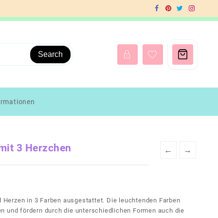
Search
ormationen
 mit 3 Herzchen
←
→
nd Herzen in 3 Farben ausgestattet. Die leuchtenden Farben
n und fördern durch die unterschiedlichen Formen auch die