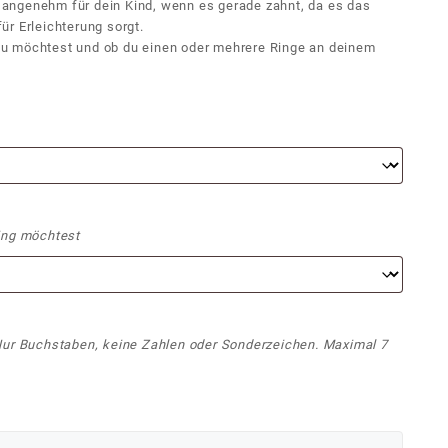
hr angenehm für dein Kind, wenn es gerade zahnt, da es das
r Erleichterung sorgt.
u möchtest und ob du einen oder mehrere Ringe an deinem
ing möchtest
Nur Buchstaben, keine Zahlen oder Sonderzeichen. Maximal 7