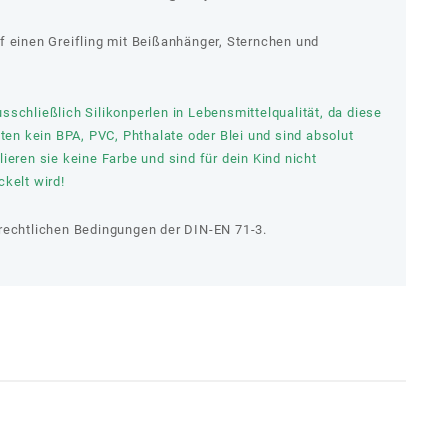
f einen Greifling mit Beißanhänger, Sternchen und
schließlich Silikonperlen in Lebensmittelqualität, da diese
lten kein BPA, PVC, Phthalate oder Blei und sind absolut
ieren sie keine Farbe und sind für dein Kind nicht
kelt wird!
rechtlichen Bedingungen der DIN-EN 71-3.