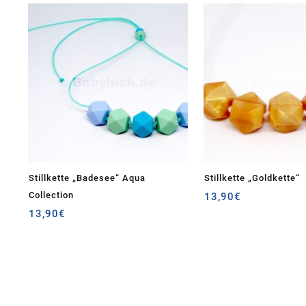
Stillkette „Badesee“ Aqua
Stillkette „Goldkette“
Collection
13,90
€
13,90
€