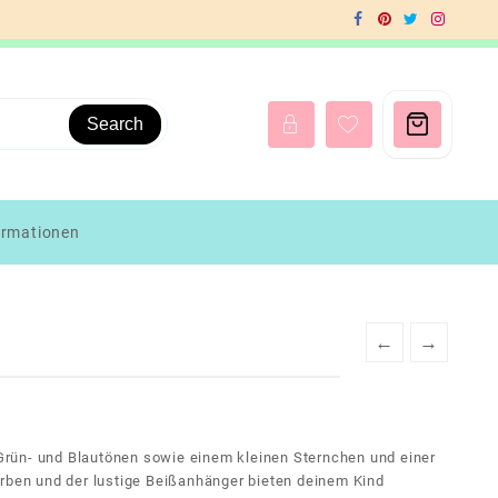
Search
ormationen
←
→
n Grün- und Blautönen sowie einem kleinen Sternchen und einer
arben und der lustige Beißanhänger bieten deinem Kind