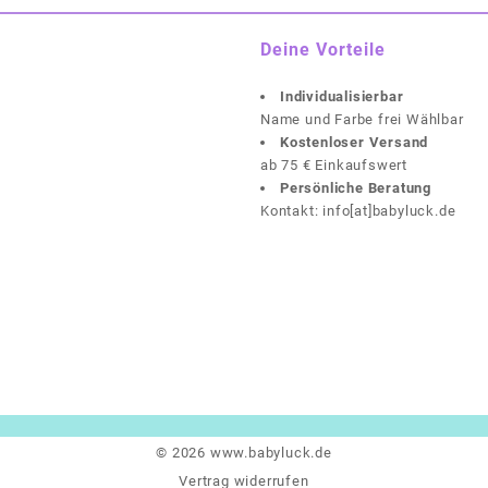
Deine Vorteile
Individualisierbar
Name und Farbe frei Wählbar
Kostenloser Versand
ab 75 € Einkaufswert
Persönliche Beratung
Kontakt: info[at]babyluck.de
© 2026
www.babyluck.de
Vertrag widerrufen