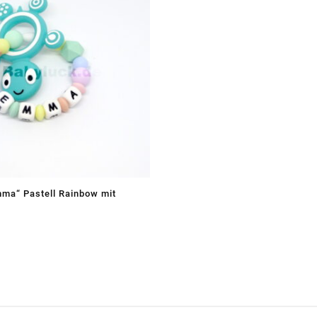
mma“ Pastell Rainbow mit