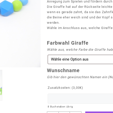
Anregung zum Spielen und fördern durch 
Die Giraffe hat auf der Rückseite leich
wenn es gerade zahnt, da sie das Zahnfl
die Beine eher weich sind und der Kopf s
werden.
Wähle im Anschluss aus, welche Giraffe 
Farbwahl Giraffe
Wähle aus, welche Farbe die Giraffe habe
Wunschname
Gib hier den gewünschten Namen ein (Nu
Zusatzkosten: (
3,00
€
)
8
Buchstaben übrig