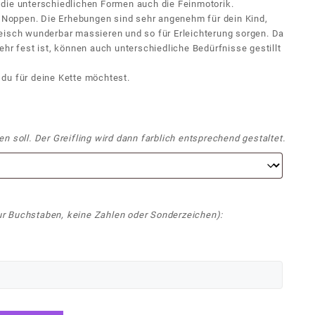
die unterschiedlichen Formen auch die Feinmotorik.
te Noppen. Die Erhebungen sind sehr angenehm für dein Kind,
eisch wunderbar massieren und so für Erleichterung sorgen. Da
ehr fest ist, können auch unterschiedliche Bedürfnisse gestillt
du für deine Kette möchtest.
n soll. Der Greifling wird dann farblich entsprechend gestaltet.
r Buchstaben, keine Zahlen oder Sonderzeichen):