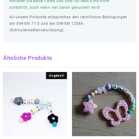
verlieren sie keine Farbe und sind für dein Kind nicht
schädlich, auch wenn viel daran genuckelt wird!
All unsere Produkte entsprechen den rechtlichen Bedingungen
der DIN-EN 71-3 und der DIN-EN 12586
(Schnullerkettenverordnung).
Ähnliche Produkte
Angebot!