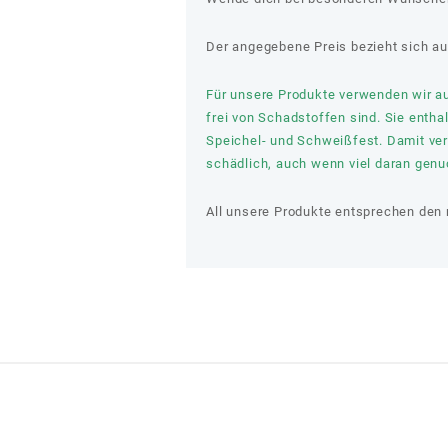
Der angegebene Preis bezieht sich au
Für unsere Produkte verwenden wir aus
frei von Schadstoffen sind. Sie entha
Speichel- und Schweißfest. Damit verl
schädlich, auch wenn viel daran genuc
All unsere Produkte entsprechen den 