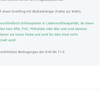
f einen Greifling mit Beißanhänger (Farbe zur Wahl).
schließlich Silikonperlen in Lebensmittelqualität, da diese
lten kein BPA, PVC, Phthalate oder Blei und sind absolut
ieren sie keine Farbe und sind für dein Kind nicht
kelt wird!
rechtlichen Bedingungen der DIN-EN 71-3.