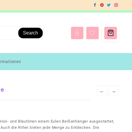
Search
ormationen
le
←
→
n Grün- und Blautönen einem Eulen Beißanhänger ausgestattet,
 Auch die Rillen bieten jede Menge zu Entdecken. Die