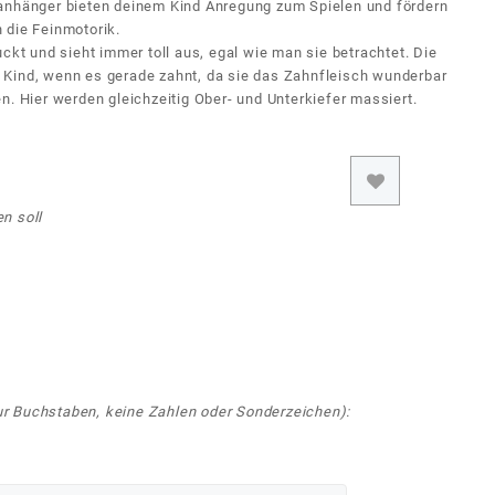
ßanhänger bieten deinem Kind Anregung zum Spielen und fördern
 die Feinmotorik.
ckt und sieht immer toll aus, egal wie man sie betrachtet. Die
 Kind, wenn es gerade zahnt, da sie das Zahnfleisch wunderbar
n. Hier werden gleichzeitig Ober- und Unterkiefer massiert.
n soll
r Buchstaben, keine Zahlen oder Sonderzeichen):