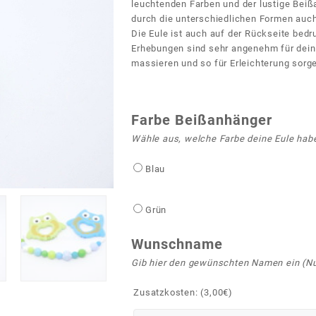
leuchtenden Farben und der lustige Bei
durch die unterschiedlichen Formen auch
Die Eule ist auch auf der Rückseite bedru
Erhebungen sind sehr angenehm für dein
massieren und so für Erleichterung sorge
Farbe Beißanhänger
Wähle aus, welche Farbe deine Eule habe
Blau
Grün
Wunschname
Gib hier den gewünschten Namen ein (Nu
Zusatzkosten: (
3,00
€
)