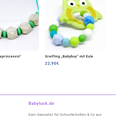
isprinzessin“
Greifling „Babyboy“ mit Eule
22,90
€
Babyluck.de
Dein Spezialist für Schnullerketten & Co aus