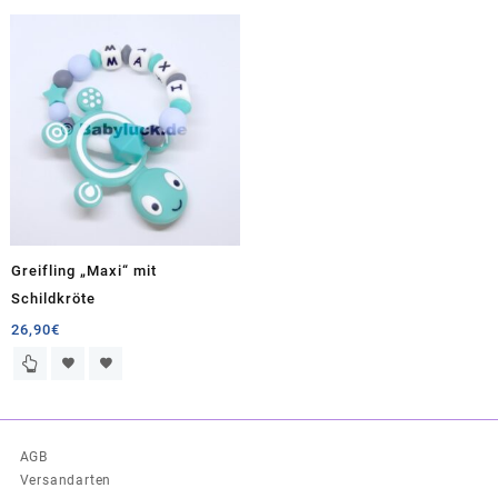
Greifling „Maxi“ mit
Schildkröte
26,90
€
AGB
Versandarten