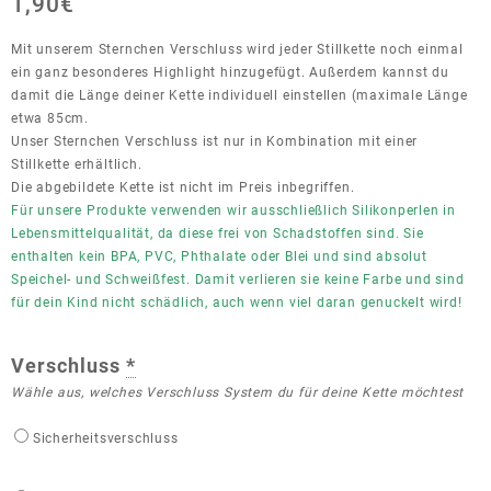
1,90
€
Mit unserem Sternchen Verschluss wird jeder Stillkette noch einmal
ein ganz besonderes Highlight hinzugefügt. Außerdem kannst du
damit die Länge deiner Kette individuell einstellen (maximale Länge
etwa 85cm.
Unser Sternchen Verschluss ist nur in Kombination mit einer
Stillkette erhältlich.
Die abgebildete Kette ist nicht im Preis inbegriffen.
Für unsere Produkte verwenden wir ausschließlich Silikonperlen in
Lebensmittelqualität, da diese frei von Schadstoffen sind. Sie
enthalten kein BPA, PVC, Phthalate oder Blei und sind absolut
Speichel- und Schweißfest. Damit verlieren sie keine Farbe und sind
für dein Kind nicht schädlich, auch wenn viel daran genuckelt wird!
Verschluss
*
Wähle aus, welches Verschluss System du für deine Kette möchtest
Sicherheitsverschluss