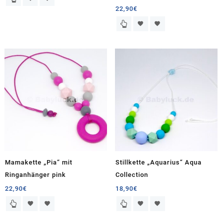
22,90
€
Mamakette „Pia“ mit
Stillkette „Aquarius“ Aqua
Ringanhänger pink
Collection
22,90
€
18,90
€