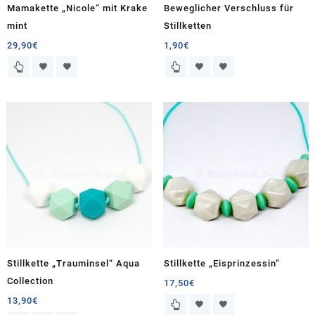
Mamakette „Nicole“ mit Krake
Beweglicher Verschluss für
mint
Stillketten
29,90
€
1,90
€
Stillkette „Trauminsel“ Aqua
Stillkette „Eisprinzessin“
Collection
17,50
€
13,90
€