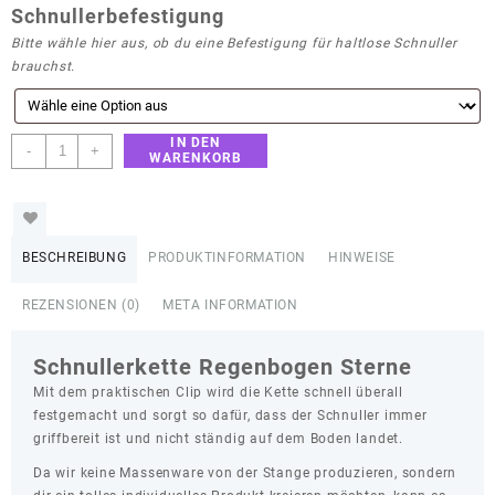
Schnullerbefestigung
Bitte wähle hier aus, ob du eine Befestigung für haltlose Schnuller
brauchst.
IN DEN
Schnullerkette
-
+
WARENKORB
Regenbogen
Sterne
Menge
BESCHREIBUNG
PRODUKTINFORMATION
HINWEISE
REZENSIONEN (0)
META INFORMATION
Schnullerkette Regenbogen Sterne
Mit dem praktischen Clip wird die Kette schnell überall
festgemacht und sorgt so dafür, dass der Schnuller immer
griffbereit ist und nicht ständig auf dem Boden landet.
Da wir keine Massenware von der Stange produzieren, sondern