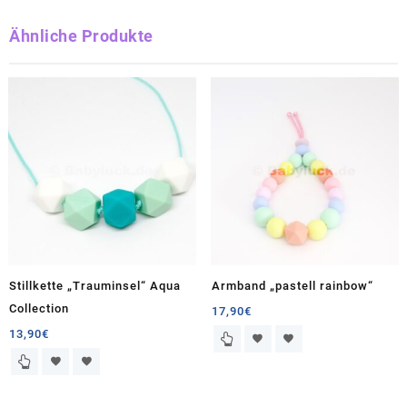
Ähnliche Produkte
Stillkette „Trauminsel“ Aqua
Armband „pastell rainbow“
Collection
17,90
€
13,90
€