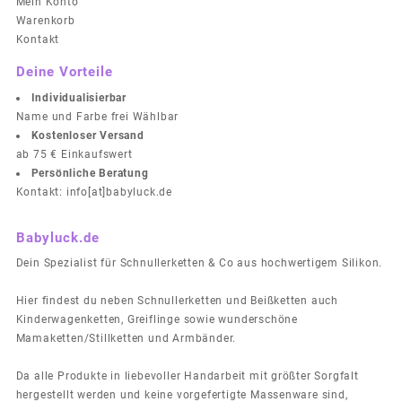
Mein Konto
Warenkorb
Kontakt
Deine Vorteile
Individualisierbar
Name und Farbe frei Wählbar
Kostenloser Versand
ab 75 € Einkaufswert
Persönliche Beratung
Kontakt: info[at]babyluck.de
Babyluck.de
Dein Spezialist für Schnullerketten & Co aus hochwertigem Silikon.
Hier findest du neben Schnullerketten und Beißketten auch
Kinderwagenketten, Greiflinge sowie wunderschöne
Mamaketten/Stillketten und Armbänder.
Da alle Produkte in liebevoller Handarbeit mit größter Sorgfalt
hergestellt werden und keine vorgefertigte Massenware sind,