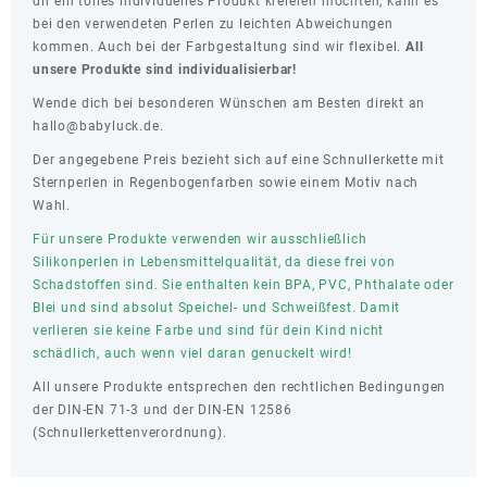
dir ein tolles individuelles Produkt kreieren möchten, kann es
bei den verwendeten Perlen zu leichten Abweichungen
kommen. Auch bei der Farbgestaltung sind wir flexibel.
All
unsere Produkte sind individualisierbar!
Wende dich bei besonderen Wünschen am Besten direkt an
hallo@babyluck.de.
Der angegebene Preis bezieht sich auf eine Schnullerkette mit
Sternperlen in Regenbogenfarben sowie einem Motiv nach
Wahl.
Für unsere Produkte verwenden wir ausschließlich
Silikonperlen in Lebensmittelqualität, da diese frei von
Schadstoffen sind. Sie enthalten kein BPA, PVC, Phthalate oder
Blei und sind absolut Speichel- und Schweißfest. Damit
verlieren sie keine Farbe und sind für dein Kind nicht
schädlich, auch wenn viel daran genuckelt wird!
All unsere Produkte entsprechen den rechtlichen Bedingungen
der DIN-EN 71-3 und der DIN-EN 12586
(Schnullerkettenverordnung).