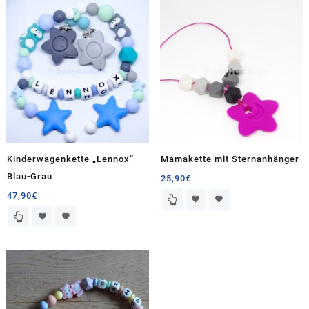
Kinderwagenkette „Lennox“
Mamakette mit Sternanhänger
Blau-Grau
25,90
€
47,90
€