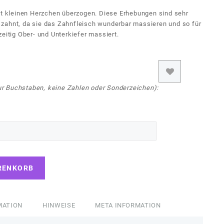
mit kleinen Herzchen überzogen. Diese Erhebungen sind sehr
zahnt, da sie das Zahnfleisch wunderbar massieren und so für
zeitig Ober- und Unterkiefer massiert.
r Buchstaben, keine Zahlen oder Sonderzeichen):
RENKORB
MATION
HINWEISE
META INFORMATION