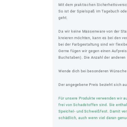
Mit dem praktischen Sicherheitsversch
So ist der Spielspaß im Tagebuch ode
geht.
Da wir keine Massenware von der Stang
kreieren möchten, kann es bei den v
bei der Farbgestaltung sind wir flexib
Gerne fügen wir gegen einen Aufprei
Buchstaben). Die Anzahl der anderen P
Wende dich bei besonderen Wünschen
Der angegebene Preis bezieht sich au
Für unsere Produkte verwenden wir aus
frei von Schadstoffen sind. Sie entha
Speichel- und Schweißfest. Damit verl
schädlich, auch wenn viel daran genuc