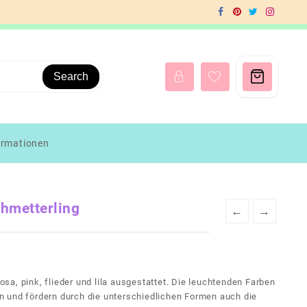
Search
ormationen
chmetterling
←
→
rosa, pink, flieder und lila ausgestattet. Die leuchtenden Farben
 und fördern durch die unterschiedlichen Formen auch die