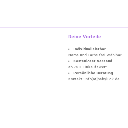
Deine Vorteile
Individualisierbar
Name und Farbe frei Wählbar
Kostenloser Versand
ab 75 € Einkaufswert
Persönliche Beratung
Kontakt: info[at]babyluck.de