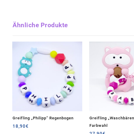
Ähnliche Produkte
Greifling „Philipp“ Regenbogen
Greifling „Waschbären
Farbwahl
18,90
€
27,90
€